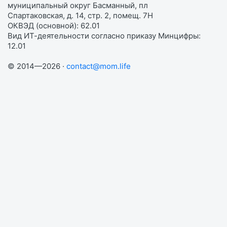
муниципальный округ Басманный, пл
Спартаковская, д. 14, стр. 2, помещ. 7Н
ОКВЭД (основной): 62.01
Вид ИТ-деятельности согласно приказу Минцифры:
12.01
© 2014—2026 ·
contact@mom.life