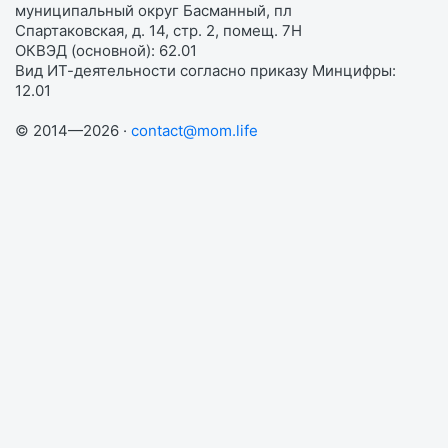
муниципальный округ Басманный, пл
Спартаковская, д. 14, стр. 2, помещ. 7Н
ОКВЭД (основной): 62.01
Вид ИТ-деятельности согласно приказу Минцифры:
12.01
© 2014—2026 ·
contact@mom.life