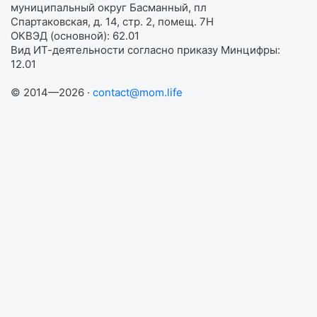
муниципальный округ Басманный, пл
Спартаковская, д. 14, стр. 2, помещ. 7Н
ОКВЭД (основной): 62.01
Вид ИТ-деятельности согласно приказу Минцифры:
12.01
© 2014—2026 ·
contact@mom.life