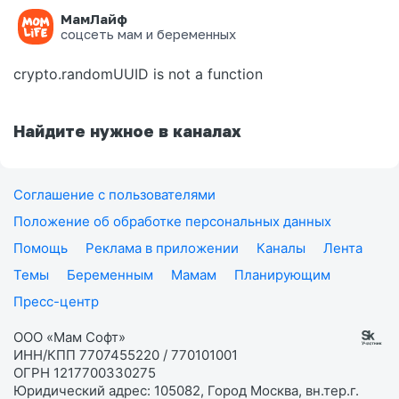
МамЛайф
Ошибка на странице
соцсеть мам и беременных
crypto.randomUUID is not a function
Найдите нужное в каналах
Соглашение с пользователями
Положение об обработке персональных данных
Помощь
Реклама в приложении
Каналы
Лента
Темы
Беременным
Мамам
Планирующим
Пресс-центр
ООО «Мам Софт»
ИНН/КПП 7707455220 / 770101001
ОГРН 1217700330275
Юридический адрес: 105082, Город Москва, вн.тер.г.