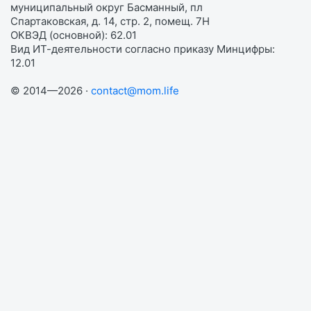
муниципальный округ Басманный, пл
Спартаковская, д. 14, стр. 2, помещ. 7Н
ОКВЭД (основной): 62.01
Вид ИТ-деятельности согласно приказу Минцифры:
12.01
© 2014—2026 ·
contact@mom.life