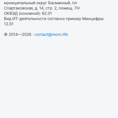
муниципальный округ Басманный, пл
Спартаковская, д. 14, стр. 2, помещ. 7Н
ОКВЭД (основной): 62.01
Вид ИТ-деятельности согласно приказу Минцифры:
12.01
© 2014—2026 ·
contact@mom.life