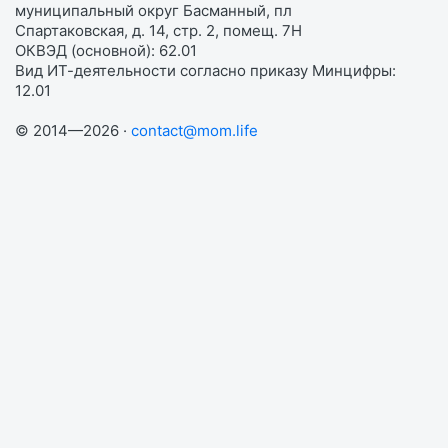
муниципальный округ Басманный, пл
Спартаковская, д. 14, стр. 2, помещ. 7Н
ОКВЭД (основной): 62.01
Вид ИТ-деятельности согласно приказу Минцифры:
12.01
© 2014—2026 ·
contact@mom.life