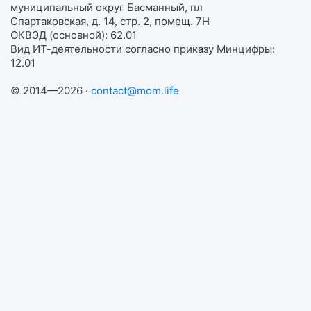
муниципальный округ Басманный, пл
Спартаковская, д. 14, стр. 2, помещ. 7Н
ОКВЭД (основной): 62.01
Вид ИТ-деятельности согласно приказу Минцифры:
12.01
© 2014—2026 ·
contact@mom.life