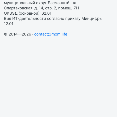
муниципальный округ Басманный, пл
Спартаковская, д. 14, стр. 2, помещ. 7Н
ОКВЭД (основной): 62.01
Вид ИТ-деятельности согласно приказу Минцифры:
12.01
© 2014—2026 ·
contact@mom.life