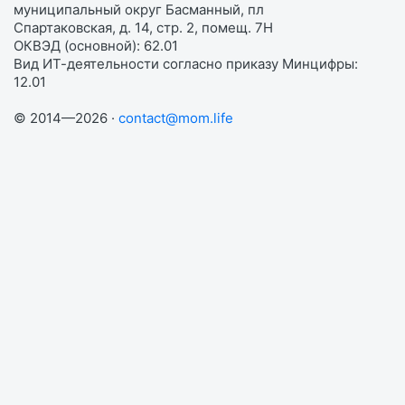
муниципальный округ Басманный, пл
Спартаковская, д. 14, стр. 2, помещ. 7Н
ОКВЭД (основной): 62.01
Вид ИТ-деятельности согласно приказу Минцифры:
12.01
© 2014—2026 ·
contact@mom.life