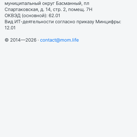
муниципальный округ Басманный, пл
Спартаковская, д. 14, стр. 2, помещ. 7Н
ОКВЭД (основной): 62.01
Вид ИТ-деятельности согласно приказу Минцифры:
12.01
© 2014—2026 ·
contact@mom.life