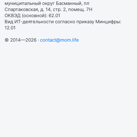
муниципальный округ Басманный, пл
Спартаковская, д. 14, стр. 2, помещ. 7Н
ОКВЭД (основной): 62.01
Вид ИТ-деятельности согласно приказу Минцифры:
12.01
© 2014—2026 ·
contact@mom.life