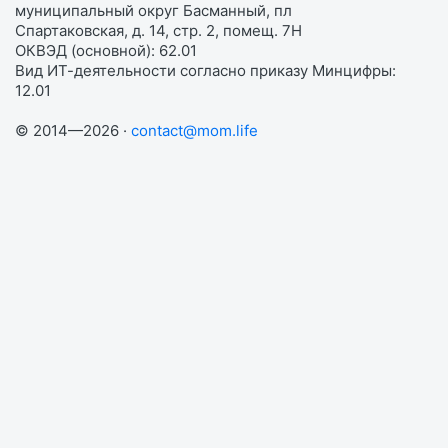
муниципальный округ Басманный, пл
Спартаковская, д. 14, стр. 2, помещ. 7Н
ОКВЭД (основной): 62.01
Вид ИТ-деятельности согласно приказу Минцифры:
12.01
© 2014—2026 ·
contact@mom.life