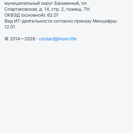
муниципальный округ Басманный, пл
Спартаковская, д. 14, стр. 2, помещ. 7Н
ОКВЭД (основной): 62.01
Вид ИТ-деятельности согласно приказу Минцифры:
12.01
© 2014—2026 ·
contact@mom.life