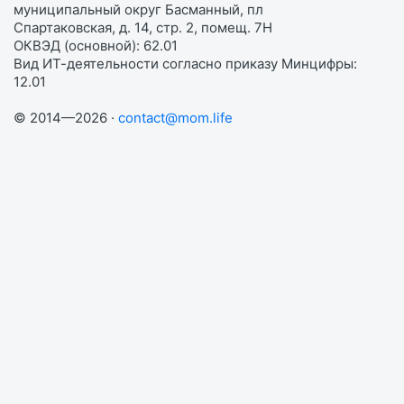
муниципальный округ Басманный, пл
Спартаковская, д. 14, стр. 2, помещ. 7Н
ОКВЭД (основной): 62.01
Вид ИТ-деятельности согласно приказу Минцифры:
12.01
© 2014—2026 ·
contact@mom.life