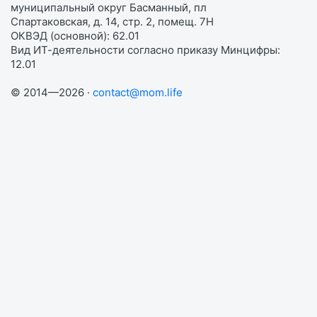
муниципальный округ Басманный, пл
Спартаковская, д. 14, стр. 2, помещ. 7Н
ОКВЭД (основной): 62.01
Вид ИТ-деятельности согласно приказу Минцифры:
12.01
© 2014—2026 ·
contact@mom.life