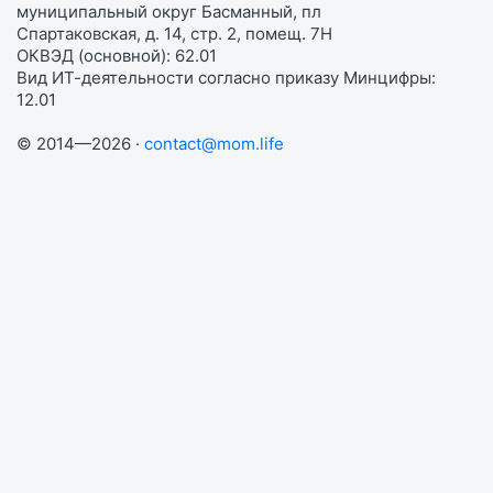
муниципальный округ Басманный, пл
Спартаковская, д. 14, стр. 2, помещ. 7Н
ОКВЭД (основной): 62.01
Вид ИТ-деятельности согласно приказу Минцифры:
12.01
© 2014—2026 ·
contact@mom.life