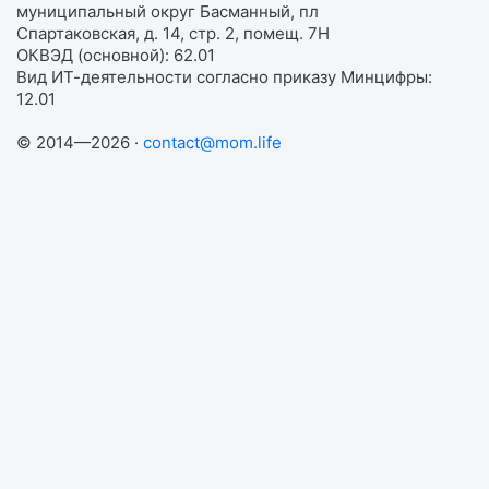
муниципальный округ Басманный, пл
Спартаковская, д. 14, стр. 2, помещ. 7Н
ОКВЭД (основной): 62.01
Вид ИТ-деятельности согласно приказу Минцифры:
12.01
© 2014—2026 ·
contact@mom.life