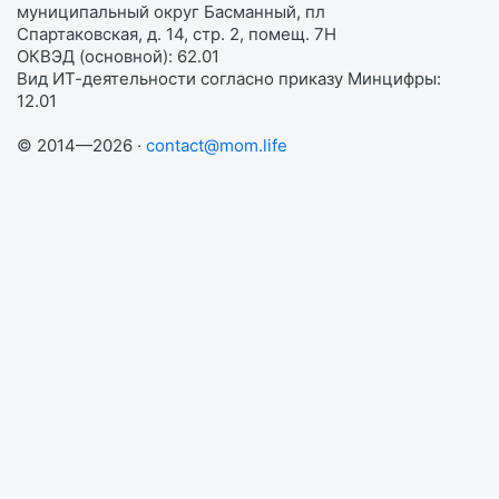
муниципальный округ Басманный, пл
Спартаковская, д. 14, стр. 2, помещ. 7Н
ОКВЭД (основной): 62.01
Вид ИТ-деятельности согласно приказу Минцифры:
12.01
© 2014—2026 ·
contact@mom.life