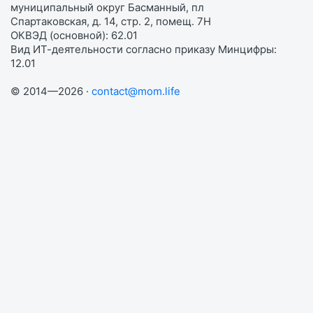
муниципальный округ Басманный, пл
Спартаковская, д. 14, стр. 2, помещ. 7Н
ОКВЭД (основной): 62.01
Вид ИТ-деятельности согласно приказу Минцифры:
12.01
© 2014—2026 ·
contact@mom.life