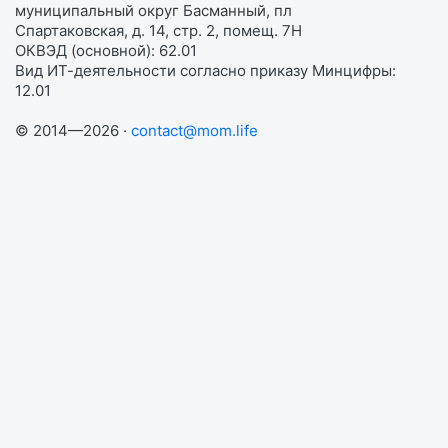
муниципальный округ Басманный, пл
Спартаковская, д. 14, стр. 2, помещ. 7Н
ОКВЭД (основной): 62.01
Вид ИТ-деятельности согласно приказу Минцифры:
12.01
© 2014—2026 ·
contact@mom.life