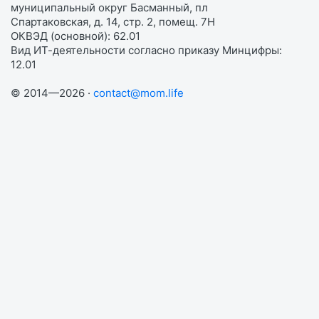
муниципальный округ Басманный, пл
Спартаковская, д. 14, стр. 2, помещ. 7Н
ОКВЭД (основной): 62.01
Вид ИТ-деятельности согласно приказу Минцифры:
12.01
© 2014—2026 ·
contact@mom.life