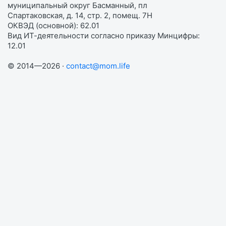
муниципальный округ Басманный, пл
Спартаковская, д. 14, стр. 2, помещ. 7Н
ОКВЭД (основной): 62.01
Вид ИТ-деятельности согласно приказу Минцифры:
12.01
© 2014—2026 ·
contact@mom.life