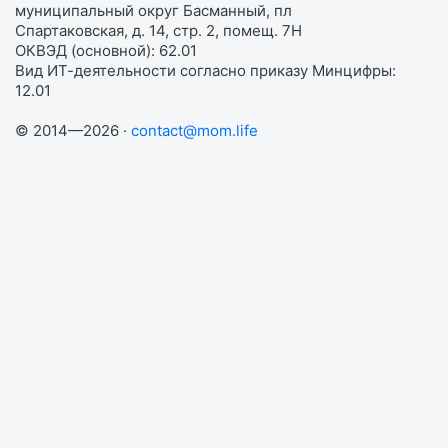
муниципальный округ Басманный, пл
Спартаковская, д. 14, стр. 2, помещ. 7Н
ОКВЭД (основной): 62.01
Вид ИТ-деятельности согласно приказу Минцифры:
12.01
© 2014—2026 ·
contact@mom.life