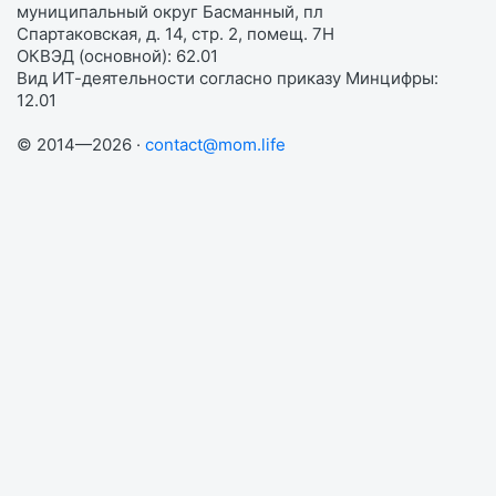
муниципальный округ Басманный, пл
Спартаковская, д. 14, стр. 2, помещ. 7Н
ОКВЭД (основной): 62.01
Вид ИТ-деятельности согласно приказу Минцифры:
12.01
© 2014—2026 ·
contact@mom.life