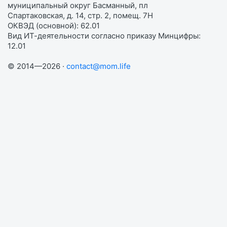
муниципальный округ Басманный, пл
Спартаковская, д. 14, стр. 2, помещ. 7Н
ОКВЭД (основной): 62.01
Вид ИТ-деятельности согласно приказу Минцифры:
12.01
© 2014—2026 ·
contact@mom.life