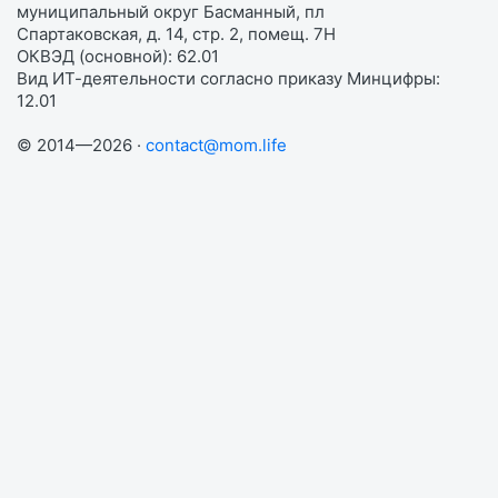
муниципальный округ Басманный, пл
Спартаковская, д. 14, стр. 2, помещ. 7Н
ОКВЭД (основной): 62.01
Вид ИТ-деятельности согласно приказу Минцифры:
12.01
© 2014—2026 ·
contact@mom.life