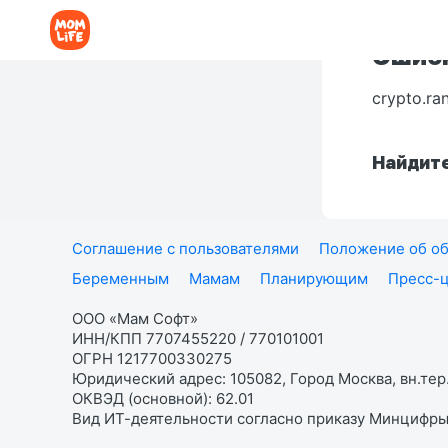
Ошибк
crypto.ra
Найдите
Соглашение с пользователями
Положение об об
Беременным
Мамам
Планирующим
Пресс-
ООО «Мам Софт»
ИНН/КПП 7707455220 / 770101001
ОГРН 1217700330275
Юридический адрес: 105082, Город Москва, вн.тер.
ОКВЭД (основной): 62.01
Вид ИТ-деятельности согласно приказу Минцифры: