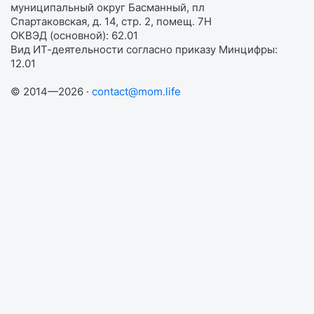
муниципальный округ Басманный, пл
Спартаковская, д. 14, стр. 2, помещ. 7Н
ОКВЭД (основной): 62.01
Вид ИТ-деятельности согласно приказу Минцифры:
12.01
© 2014—2026 ·
contact@mom.life