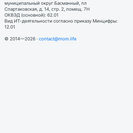
муниципальный округ Басманный, пл
Спартаковская, д. 14, стр. 2, помещ. 7Н
ОКВЭД (основной): 62.01
Вид ИТ-деятельности согласно приказу Минцифры:
12.01
© 2014—2026 ·
contact@mom.life