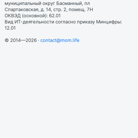
муниципальный округ Басманный, пл
Спартаковская, д. 14, стр. 2, помещ. 7Н
ОКВЭД (основной): 62.01
Вид ИТ-деятельности согласно приказу Минцифры:
12.01
© 2014—2026 ·
contact@mom.life