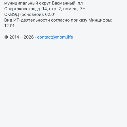
муниципальный округ Басманный, пл
Спартаковская, д. 14, стр. 2, помещ. 7Н
ОКВЭД (основной): 62.01
Вид ИТ-деятельности согласно приказу Минцифры:
12.01
© 2014—2026 ·
contact@mom.life