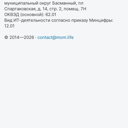
муниципальный округ Басманный, пл
Спартаковская, д. 14, стр. 2, помещ. 7Н
ОКВЭД (основной): 62.01
Вид ИТ-деятельности согласно приказу Минцифры:
12.01
© 2014—2026 ·
contact@mom.life