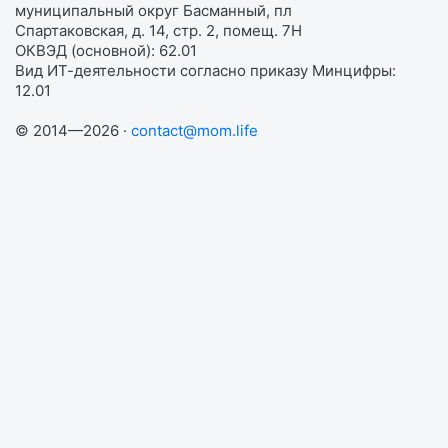
муниципальный округ Басманный, пл
Спартаковская, д. 14, стр. 2, помещ. 7Н
ОКВЭД (основной): 62.01
Вид ИТ-деятельности согласно приказу Минцифры:
12.01
© 2014—2026 ·
contact@mom.life