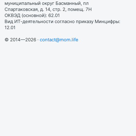
муниципальный округ Басманный, пл
Спартаковская, д. 14, стр. 2, помещ. 7Н
ОКВЭД (основной): 62.01
Вид ИТ-деятельности согласно приказу Минцифры:
12.01
© 2014—2026 ·
contact@mom.life