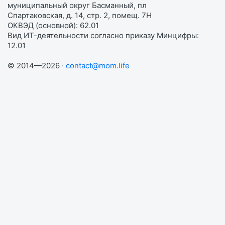
муниципальный округ Басманный, пл
Спартаковская, д. 14, стр. 2, помещ. 7Н
ОКВЭД (основной): 62.01
Вид ИТ-деятельности согласно приказу Минцифры:
12.01
© 2014—2026 ·
contact@mom.life