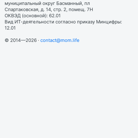
муниципальный округ Басманный, пл
Спартаковская, д. 14, стр. 2, помещ. 7Н
ОКВЭД (основной): 62.01
Вид ИТ-деятельности согласно приказу Минцифры:
12.01
© 2014—2026 ·
contact@mom.life