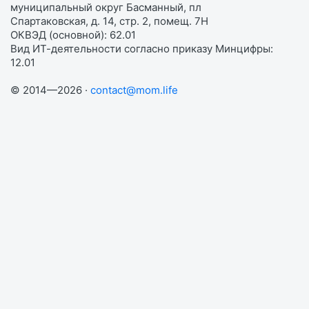
муниципальный округ Басманный, пл
Спартаковская, д. 14, стр. 2, помещ. 7Н
ОКВЭД (основной): 62.01
Вид ИТ-деятельности согласно приказу Минцифры:
12.01
© 2014—2026 ·
contact@mom.life