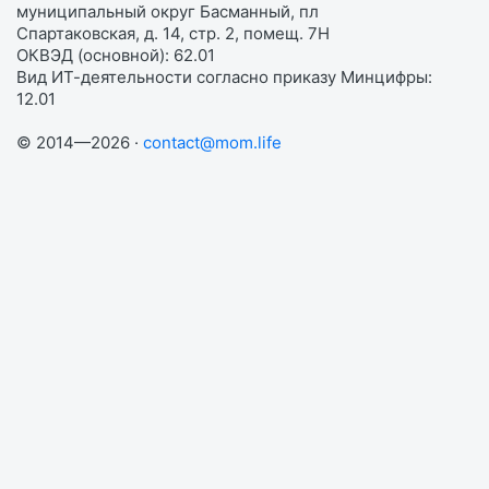
муниципальный округ Басманный, пл
Спартаковская, д. 14, стр. 2, помещ. 7Н
ОКВЭД (основной): 62.01
Вид ИТ-деятельности согласно приказу Минцифры:
12.01
© 2014—2026 ·
contact@mom.life