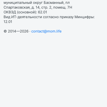
муниципальный округ Басманный, пл
Спартаковская, д. 14, стр. 2, помещ. 7Н
ОКВЭД (основной): 62.01
Вид ИТ-деятельности согласно приказу Минцифры:
12.01
© 2014—2026 ·
contact@mom.life