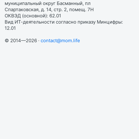
муниципальный округ Басманный, пл
Спартаковская, д. 14, стр. 2, помещ. 7Н
ОКВЭД (основной): 62.01
Вид ИТ-деятельности согласно приказу Минцифры:
12.01
© 2014—2026 ·
contact@mom.life