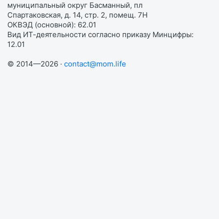
муниципальный округ Басманный, пл
Спартаковская, д. 14, стр. 2, помещ. 7Н
ОКВЭД (основной): 62.01
Вид ИТ-деятельности согласно приказу Минцифры:
12.01
© 2014—2026 ·
contact@mom.life