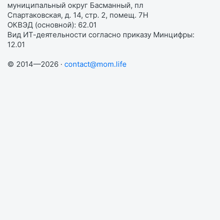
муниципальный округ Басманный, пл
Спартаковская, д. 14, стр. 2, помещ. 7Н
ОКВЭД (основной): 62.01
Вид ИТ-деятельности согласно приказу Минцифры:
12.01
© 2014—2026 ·
contact@mom.life