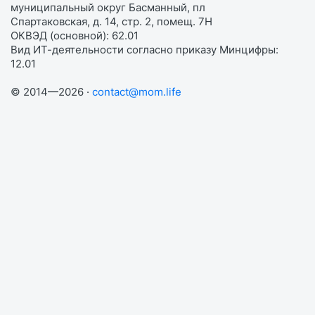
муниципальный округ Басманный, пл
Спартаковская, д. 14, стр. 2, помещ. 7Н
ОКВЭД (основной): 62.01
Вид ИТ-деятельности согласно приказу Минцифры:
12.01
© 2014—2026 ·
contact@mom.life