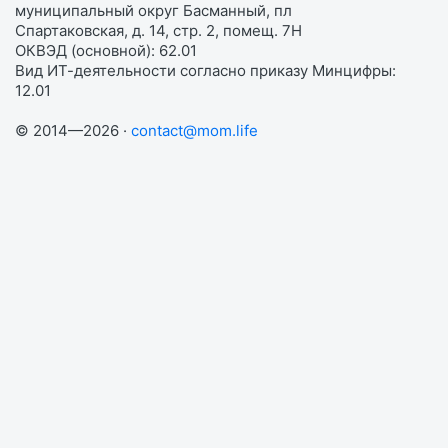
муниципальный округ Басманный, пл
Спартаковская, д. 14, стр. 2, помещ. 7Н
ОКВЭД (основной): 62.01
Вид ИТ-деятельности согласно приказу Минцифры:
12.01
© 2014—2026 ·
contact@mom.life