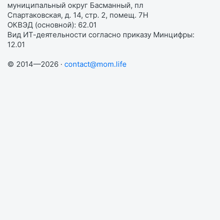
муниципальный округ Басманный, пл
Спартаковская, д. 14, стр. 2, помещ. 7Н
ОКВЭД (основной): 62.01
Вид ИТ-деятельности согласно приказу Минцифры:
12.01
© 2014—2026 ·
contact@mom.life