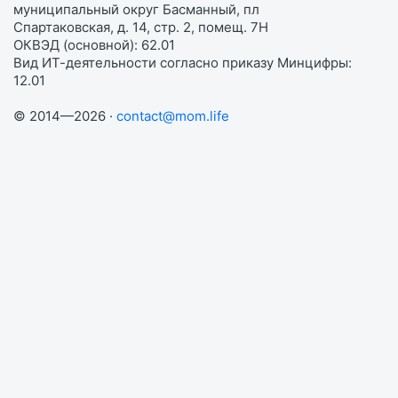
муниципальный округ Басманный, пл
Спартаковская, д. 14, стр. 2, помещ. 7Н
ОКВЭД (основной): 62.01
Вид ИТ-деятельности согласно приказу Минцифры:
12.01
© 2014—2026 ·
contact@mom.life