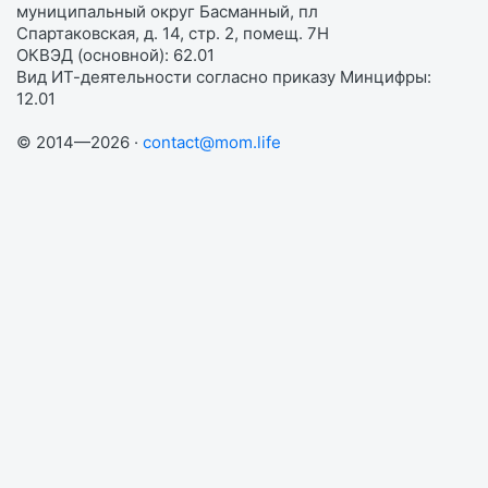
муниципальный округ Басманный, пл
Спартаковская, д. 14, стр. 2, помещ. 7Н
ОКВЭД (основной): 62.01
Вид ИТ-деятельности согласно приказу Минцифры:
12.01
© 2014—2026 ·
contact@mom.life