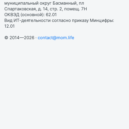
муниципальный округ Басманный, пл
Спартаковская, д. 14, стр. 2, помещ. 7Н
ОКВЭД (основной): 62.01
Вид ИТ-деятельности согласно приказу Минцифры:
12.01
© 2014—2026 ·
contact@mom.life