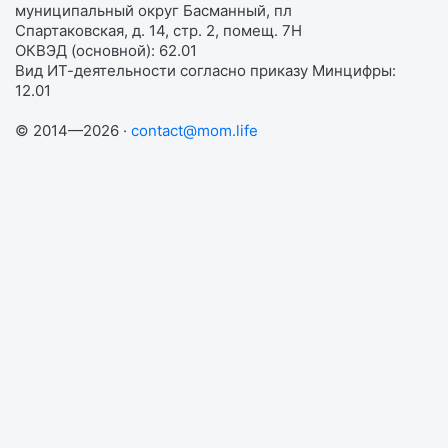
муниципальный округ Басманный, пл
Спартаковская, д. 14, стр. 2, помещ. 7Н
ОКВЭД (основной): 62.01
Вид ИТ-деятельности согласно приказу Минцифры:
12.01
© 2014—2026 ·
contact@mom.life