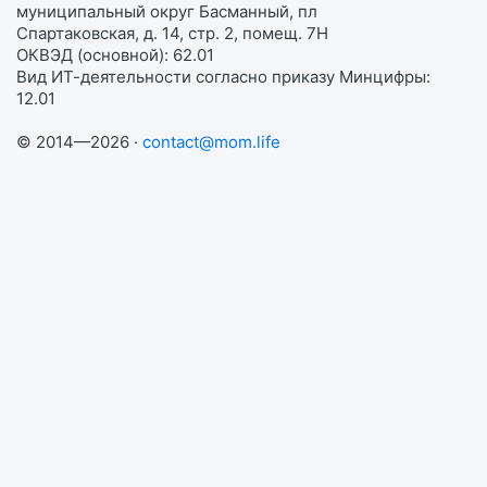
муниципальный округ Басманный, пл
Спартаковская, д. 14, стр. 2, помещ. 7Н
ОКВЭД (основной): 62.01
Вид ИТ-деятельности согласно приказу Минцифры:
12.01
© 2014—2026 ·
contact@mom.life